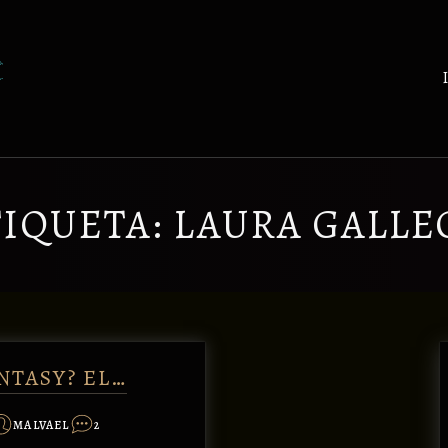
TIQUETA:
LAURA GALLE
NTASY? EL…
MALVAEL
2