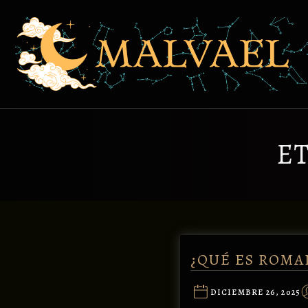
Skip
to
content
E
¿QUÉ ES ROMA
DICIEMBRE 26, 2025