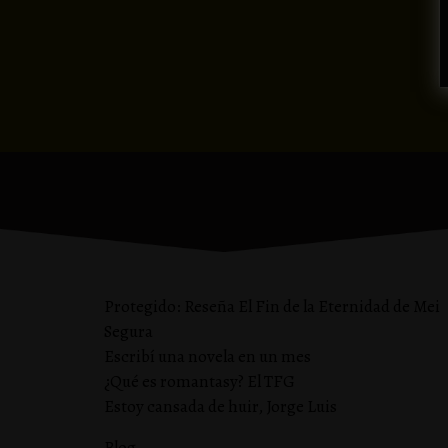
Protegido: Reseña El Fin de la Eternidad de Mei
Segura
Escribí una novela en un mes
¿Qué es romantasy? El TFG
Estoy cansada de huir, Jorge Luis
Blog