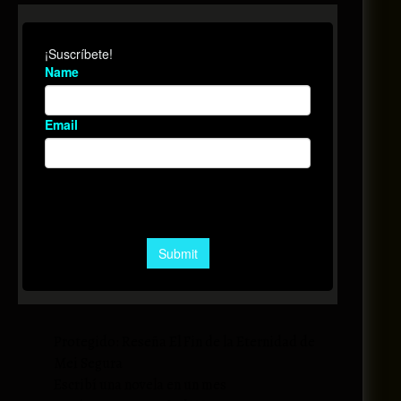
Protegido: Reseña El Fin de la Eternidad de
Mei Segura
Escribí una novela en un mes