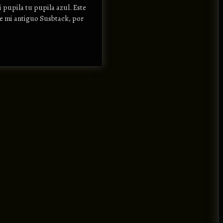
i pupila tu pupila azul. Este
de mi antiguo Susbtack, por